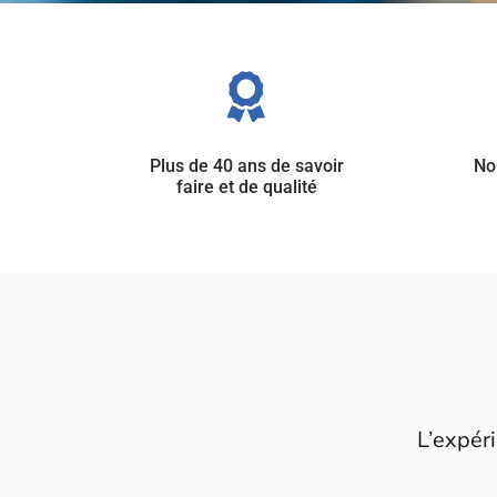

Plus de 40 ans de savoir
Nou
faire et de qualité
L’expéri