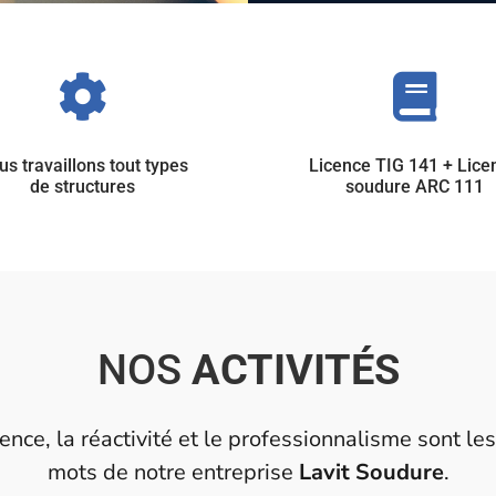


s travaillons tout types
Licence TIG 141 + Lice
de structures
soudure ARC 111
NOS
ACTIVITÉS
ence, la réactivité et le professionnalisme sont le
mots de notre entreprise
Lavit Soudure
.