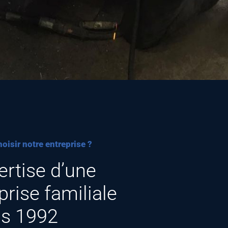
oisir notre entreprise ?
ertise d’une
prise familiale
is 1992