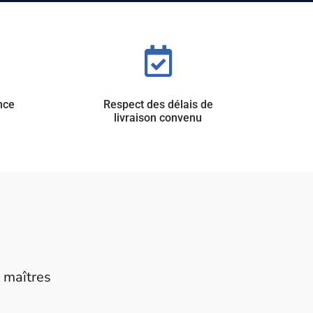

nce
Respect des délais de
livraison convenu
s maîtres