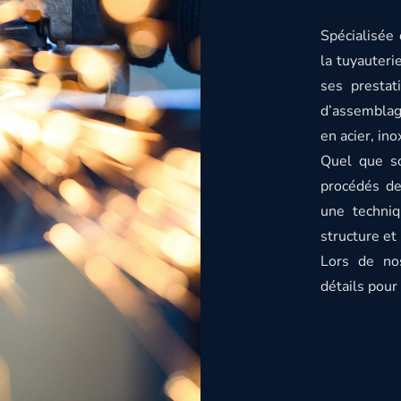
Spécialisée
la tuyauteri
ses prestat
d’assemblage
en acier, in
Quel que so
procédés de
une techniq
structure et
Lors de nos
détails pour