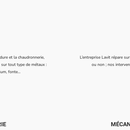
dure et la chaudronnerie,
L’entreprise Lavit répare su
 sur tout type de métaux :
ou non ; nos intervent
sium, fonte…
IE
MÉCAN