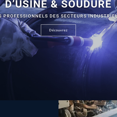
D’USINE & SOUDURE
S PROFESSIONNELS DES SECTEURS INDUSTRIEL
Découvrez