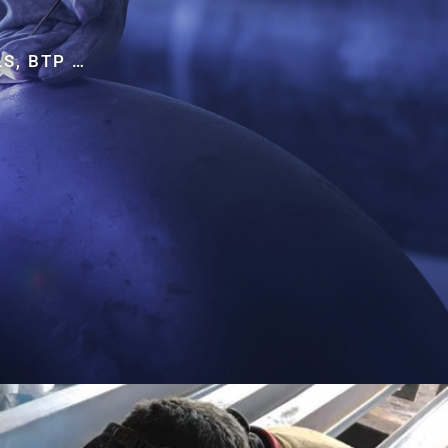
S, BTP …