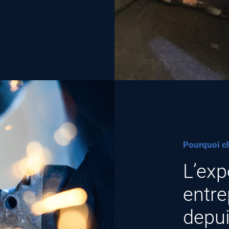
Pourquoi ch
L’exp
entre
depu